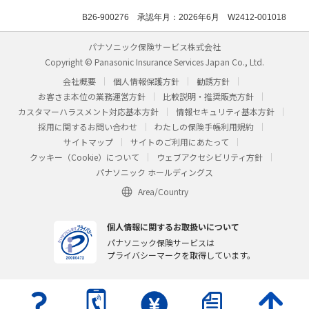
B26-900276 承認年月：2026年6月 W2412-001018
パナソニック保険サービス株式会社
Copyright © Panasonic Insurance Services Japan Co., Ltd.
会社概要
個人情報保護方針
勧誘方針
お客さま本位の業務運営方針
比較説明・推奨販売方針
カスタマーハラスメント対応基本方針
情報セキュリティ基本方針
採用に関するお問い合わせ
わたしの保険手帳利用規約
サイトマップ
サイトのご利用にあたって
クッキー（Cookie）について
ウェブアクセシビリティ方針
パナソニック ホールディングス
Area/Country
個人情報に関するお取扱いについて
パナソニック保険サービスは
プライバシーマークを取得しています。