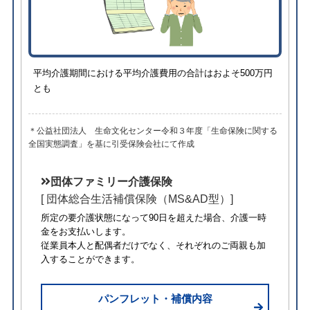
平均介護期間における平均介護費用の合計はおよそ500万円
とも
＊公益社団法人 生命文化センター令和３年度「生命保険に関する
全国実態調査」を基に引受保険会社にて作成
団体ファミリー介護保険
[ 団体総合生活補償保険（MS&AD型）]
所定の要介護状態になって90日を超えた場合、介護一時
金をお支払いします。
従業員本人と配偶者だけでなく、それぞれのご両親も加
入することができます。
パンフレット・補償内容