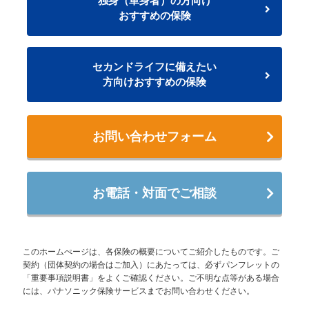
独身（単身者）の方向け
おすすめの保険
セカンドライフに備えたい
方向けおすすめの保険
お問い合わせフォーム
お電話・対面でご相談
このホームぺージは、各保険の概要についてご紹介したものです。ご
契約（団体契約の場合はご加入）にあたっては、必ずパンフレットの
「重要事項説明書」をよくご確認ください。ご不明な点等がある場合
には、パナソニック保険サービスまでお問い合わせください。