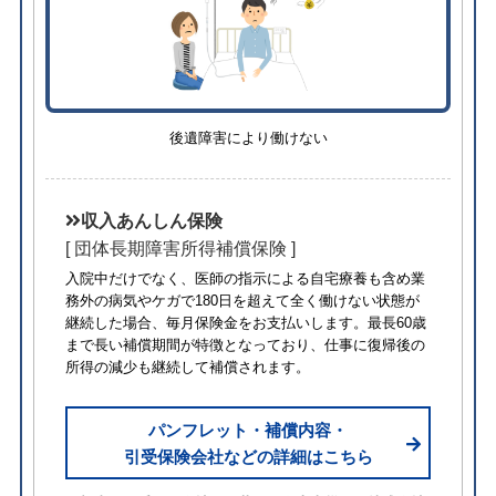
後遺障害により働けない
収入あんしん保険
[ 団体長期障害所得補償保険 ]
入院中だけでなく、医師の指示による自宅療養も含め業
務外の病気やケガで180日を超えて全く働けない状態が
継続した場合、毎月保険金をお支払いします。最長60歳
まで長い補償期間が特徴となっており、仕事に復帰後の
所得の減少も継続して補償されます。
パンフレット・補償内容・
引受保険会社などの詳細はこちら