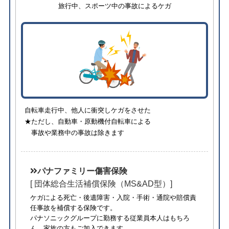
旅行中、スポーツ中の事故によるケガ
自転車走行中、他人に衝突しケガをさせた
★ただし、自動車・原動機付自転車による
事故や業務中の事故は除きます
パナファミリー傷害保険
[ 団体総合生活補償保険（MS&AD型）]
ケガによる死亡・後遺障害・入院・手術・通院や賠償責
任事故を補償する保険です。
パナソニックグループに勤務する従業員本人はもちろ
ん、家族の方もご加入できます。