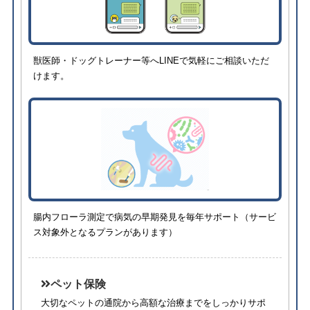
獣医師・ドッグトレーナー等へLINEで気軽にご相談いただ
けます。
腸内フローラ測定で病気の早期発見を毎年サポート（サービ
ス対象外となるプランがあります）
ペット保険
大切なペットの通院から高額な治療までをしっかりサポ