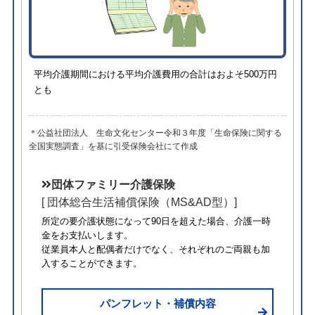
平均介護期間における平均介護費用の合計はおよそ500万円
とも
＊公益社団法人 生命文化センター令和３年度「生命保険に関する
全国実態調査」を基に引受保険会社にて作成
団体ファミリー介護保険
[ 団体総合生活補償保険（MS&AD型）]
所定の要介護状態になって90日を超えた場合、介護一時
金をお支払いします。
従業員本人と配偶者だけでなく、それぞれのご両親も加
入することができます。
パンフレット・補償内容