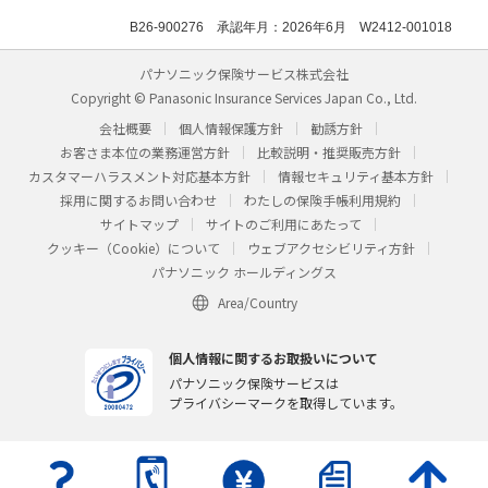
B26-900276 承認年月：2026年6月 W2412-001018
パナソニック保険サービス株式会社
Copyright © Panasonic Insurance Services Japan Co., Ltd.
会社概要
個人情報保護方針
勧誘方針
お客さま本位の業務運営方針
比較説明・推奨販売方針
カスタマーハラスメント対応基本方針
情報セキュリティ基本方針
採用に関するお問い合わせ
わたしの保険手帳利用規約
サイトマップ
サイトのご利用にあたって
クッキー（Cookie）について
ウェブアクセシビリティ方針
パナソニック ホールディングス
Area/Country
個人情報に関するお取扱いについて
パナソニック保険サービスは
プライバシーマークを取得しています。