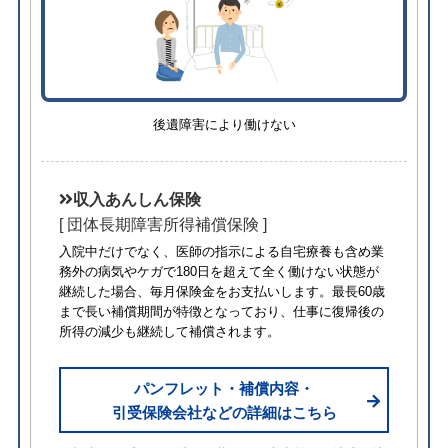
後遺障害により働けない
収入あんしん保険
[ 団体長期障害所得補償保険 ]
入院中だけでなく、医師の指示による自宅療養も含め業
務外の病気やケガで180日を超えて全く働けない状態が
継続した場合、毎月保険金をお支払いします。最長60歳
まで長い補償期間が特徴となっており、仕事に復帰後の
所得の減少も継続して補償されます。
パンフレット・補償内容・
引受保険会社などの詳細はこちら