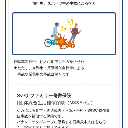
旅行中、スポーツ中の事故によるケガ
自転車走行中、他人に衝突しケガをさせた
★ただし、自動車・原動機付自転車による
事故や業務中の事故は除きます
パナファミリー傷害保険
[ 団体総合生活補償保険（MS&AD型）]
ケガによる死亡・後遺障害・入院・手術・通院や賠償責
任事故を補償する保険です。
パナソニックグループに勤務する従業員本人はもちろ
ん、家族の方もご加入できます。