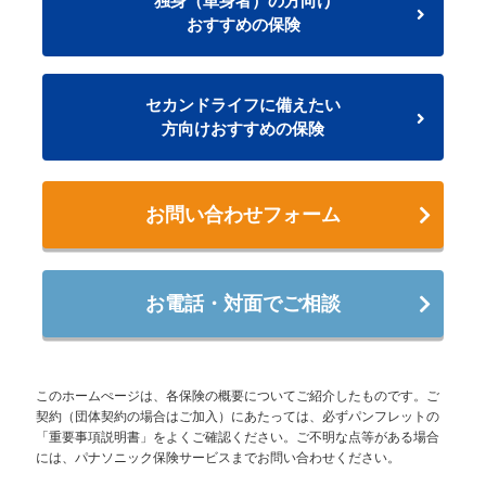
独身（単身者）の方向け
おすすめの保険
セカンドライフに備えたい
方向けおすすめの保険
お問い合わせフォーム
お電話・対面でご相談
このホームぺージは、各保険の概要についてご紹介したものです。ご
契約（団体契約の場合はご加入）にあたっては、必ずパンフレットの
「重要事項説明書」をよくご確認ください。ご不明な点等がある場合
には、パナソニック保険サービスまでお問い合わせください。