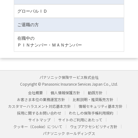
グローバルＩＤ
ご退職の方
在職中の
ＰＩＮナンバー・ＭＡＮナンバー
パナソニック保険サービス株式会社
Copyright © Panasonic Insurance Services Japan Co., Ltd.
会社概要
個人情報保護方針
勧誘方針
お客さま本位の業務運営方針
比較説明・推奨販売方針
カスタマーハラスメント対応基本方針
情報セキュリティ基本方針
採用に関するお問い合わせ
わたしの保険手帳利用規約
サイトマップ
サイトのご利用にあたって
クッキー（Cookie）について
ウェブアクセシビリティ方針
パナソニック ホールディングス