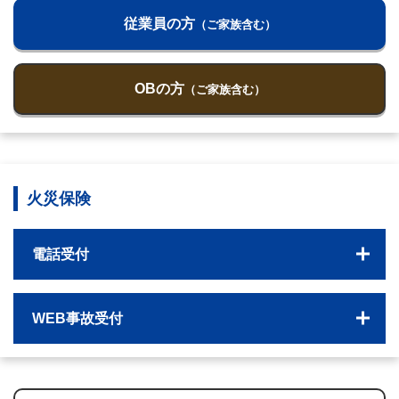
従業員の方
（ご家族含む）
OBの方
（ご家族含む）
火災保険
電話受付
WEB事故受付