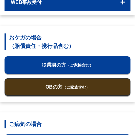
WEB事故受付
おケガの場合
（賠償責任・携行品含む）
従業員の方
（ご家族含む）
OBの方
（ご家族含む）
ご病気の場合