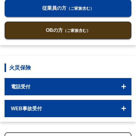
従業員の方
（ご家族含む）
OBの方
（ご家族含む）
火災保険
電話受付
WEB事故受付