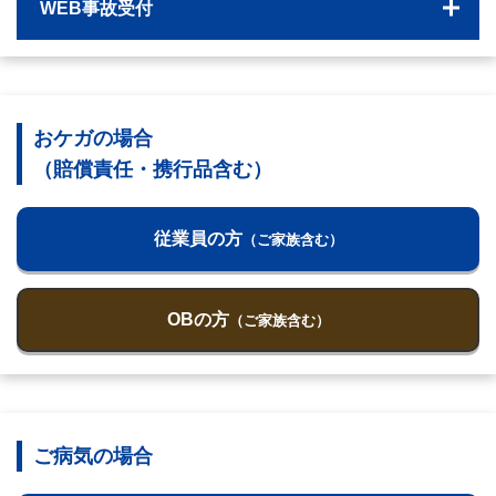
WEB事故受付
おケガの場合
（賠償責任・携行品含む）
従業員の方
（ご家族含む）
OBの方
（ご家族含む）
ご病気の場合