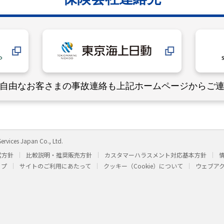
自由なお客さまの事故連絡も
上記ホームページからご
ervices Japan Co., Ltd.
営方針
比較説明・推奨販売方針
カスタマーハラスメント対応基本方針
ップ
サイトのご利用にあたって
クッキー（Cookie）について
ウェブア