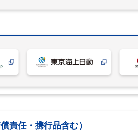
賠償責任・携行品含む）