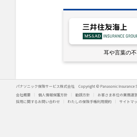
耳や言葉の不
パナソニック保険サービス株式会社
Copyright © Panasonic Insurance S
会社概要
個人情報保護方針
勧誘方針
お客さま本位の業務運
採用に関するお問い合わせ
わたしの保険手帳利用規約
サイトマ