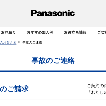
お見積り
おすすめ加入例
お役立ち情報
ご契
のお客さま
事故のご連絡
事故のご連絡
ご契約の
金のご請求
「
わたし