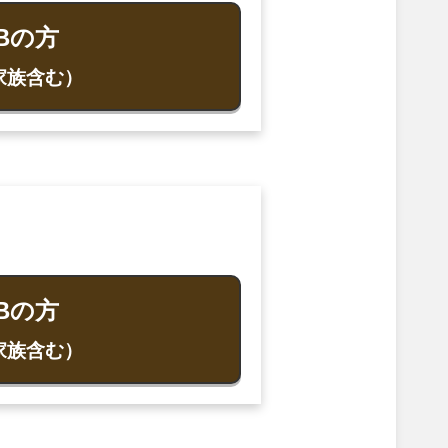
Bの方
家族含む）
Bの方
家族含む）