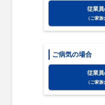
従業員
（ご家族
ご病気の場合
従業員
（ご家族