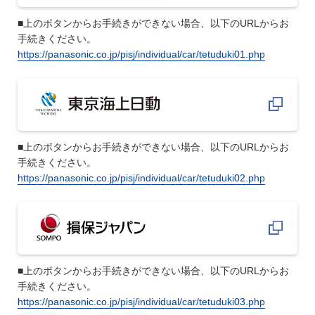
■上のボタンからお手続きができない場合、以下のURLからお
手続きください。
https://panasonic.co.jp/pisj/individual/car/tetuduki01.php
■上のボタンからお手続きができない場合、以下のURLからお
手続きください。
https://panasonic.co.jp/pisj/individual/car/tetuduki02.php
■上のボタンからお手続きができない場合、以下のURLからお
手続きください。
https://panasonic.co.jp/pisj/individual/car/tetuduki03.php