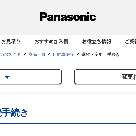
お見積り
おすすめ加入例
お役立ち情報
ご契
のお客さま
商品一覧
自動車保険
継続・変更 手続き
き
変更
続手続き