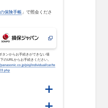
の保険手帳
」で照会くださ
のボタンからお手続きができない場
下のURLからお手続きください。
//panasonic.co.jp/pisj/individual/car/te
i03.php