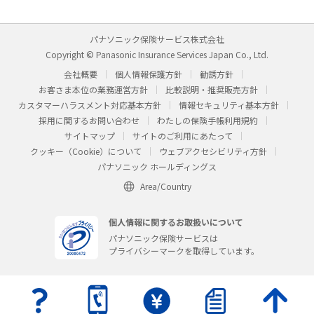
パナソニック保険サービス株式会社
Copyright © Panasonic Insurance Services Japan Co., Ltd.
会社概要
個人情報保護方針
勧誘方針
お客さま本位の業務運営方針
比較説明・推奨販売方針
カスタマーハラスメント対応基本方針
情報セキュリティ基本方針
採用に関するお問い合わせ
わたしの保険手帳利用規約
サイトマップ
サイトのご利用にあたって
クッキー（Cookie）について
ウェブアクセシビリティ方針
パナソニック ホールディングス
Area/Country
個人情報に関するお取扱いについて
パナソニック保険サービスは
プライバシーマークを取得しています。