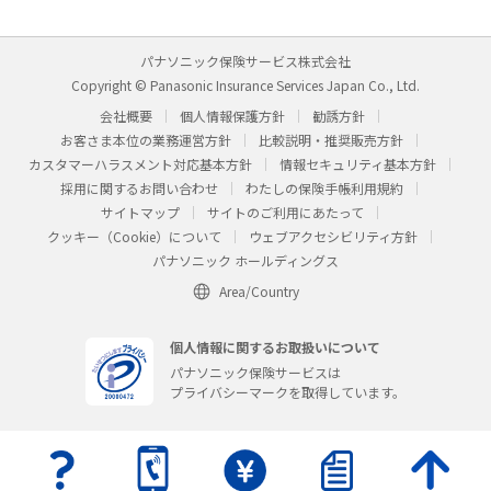
パナソニック保険サービス株式会社
Copyright © Panasonic Insurance Services Japan Co., Ltd.
会社概要
個人情報保護方針
勧誘方針
お客さま本位の業務運営方針
比較説明・推奨販売方針
カスタマーハラスメント対応基本方針
情報セキュリティ基本方針
採用に関するお問い合わせ
わたしの保険手帳利用規約
サイトマップ
サイトのご利用にあたって
クッキー（Cookie）について
ウェブアクセシビリティ方針
パナソニック ホールディングス
Area/Country
個人情報に関するお取扱いについて
パナソニック保険サービスは
プライバシーマークを取得しています。