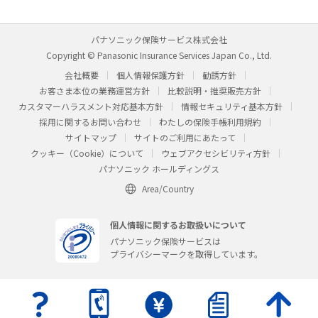
パナソニック保険サービス株式会社
Copyright © Panasonic Insurance Services Japan Co., Ltd.
会社概要
個人情報保護方針
勧誘方針
お客さま本位の業務運営方針
比較説明・推奨販売方針
カスタマーハラスメント対応基本方針
情報セキュリティ基本方針
採用に関するお問い合わせ
わたしの保険手帳利用規約
サイトマップ
サイトのご利用にあたって
クッキー（Cookie）について
ウェブアクセシビリティ方針
パナソニック ホールディングス
Area/Country
個人情報に関するお取扱いについて
パナソニック保険サービスは
プライバシーマークを取得しています。