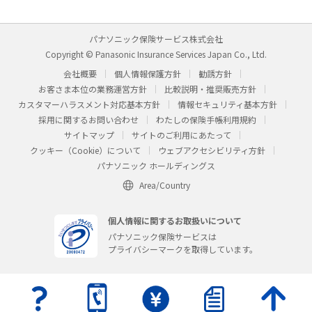
パナソニック保険サービス株式会社
Copyright © Panasonic Insurance Services Japan Co., Ltd.
会社概要
個人情報保護方針
勧誘方針
お客さま本位の業務運営方針
比較説明・推奨販売方針
カスタマーハラスメント対応基本方針
情報セキュリティ基本方針
採用に関するお問い合わせ
わたしの保険手帳利用規約
サイトマップ
サイトのご利用にあたって
クッキー（Cookie）について
ウェブアクセシビリティ方針
パナソニック ホールディングス
Area/Country
個人情報に関するお取扱いについて
パナソニック保険サービスは
プライバシーマークを取得しています。