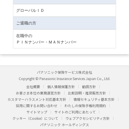
グローバルＩＤ
ご退職の方
在職中の
ＰＩＮナンバー・ＭＡＮナンバー
パナソニック保険サービス株式会社
Copyright © Panasonic Insurance Services Japan Co., Ltd.
会社概要
個人情報保護方針
勧誘方針
お客さま本位の業務運営方針
比較説明・推奨販売方針
カスタマーハラスメント対応基本方針
情報セキュリティ基本方針
採用に関するお問い合わせ
わたしの保険手帳利用規約
サイトマップ
サイトのご利用にあたって
クッキー（Cookie）について
ウェブアクセシビリティ方針
パナソニック ホールディングス