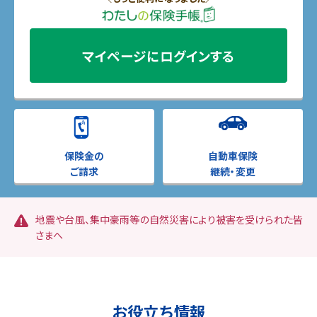
マイページに
ログインする
保険金の
自動車保険
ご請求
継続・変更
地震や台風、集中豪雨等の自然災害により被害を受けられた皆
さまへ
お役立ち情報