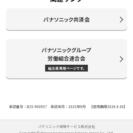
パナソニック共済会
パナソニックグループ
労働組合連合会
組合員専用ページです。
承認番号：B25-900957 承認年月：2025年9月 【使用期限2026.9.30】
パナソニック保険サービス株式会社
Copyright © Panasonic Insurance Services Japan Co., Ltd.