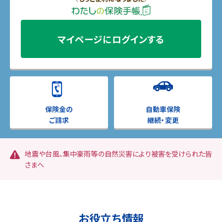
マイページに
ログインする
保険金の
自動車保険
ご請求
継続・変更
地震や台風、集中豪雨等の自然災害により被害を受けられた皆
さまへ
お役立ち情報