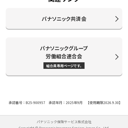
パナソニック共済会
パナソニックグループ
労働組合連合会
組合員専用ページです。
承認番号：B25-900957 承認年月：2025年9月 【使用期限2026.9.30】
パナソニック保険サービス株式会社
Copyright © Panasonic Insurance Services Japan Co., Ltd.