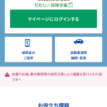
マイページに
ログインする
保険金の
自動車保険
ご請求
継続・変更
地震や台風、集中豪雨等の自然災害により被害を受けられた皆
さまへ
お役立ち情報