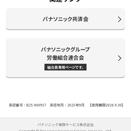
パナソニック共済会
パナソニックグループ
労働組合連合会
組合員専用ページです。
承認番号：B25-900957 承認年月：2025年9月 【使用期限2026.9.30】
パナソニック保険サービス株式会社
Copyright © Panasonic Insurance Services Japan Co., Ltd.