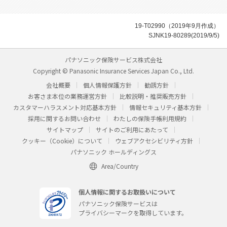
19-T02990（2019年9月作成）
SJNK19-80289(2019/9/5)
パナソニック保険サービス株式会社
Copyright © Panasonic Insurance Services Japan Co., Ltd.
会社概要
個人情報保護方針
勧誘方針
お客さま本位の業務運営方針
比較説明・推奨販売方針
カスタマーハラスメント対応基本方針
情報セキュリティ基本方針
採用に関するお問い合わせ
わたしの保険手帳利用規約
サイトマップ
サイトのご利用にあたって
クッキー（Cookie）について
ウェブアクセシビリティ方針
パナソニック ホールディングス
Area/Country
個人情報に関するお取扱いについて
パナソニック保険サービスは
プライバシーマークを取得しています。