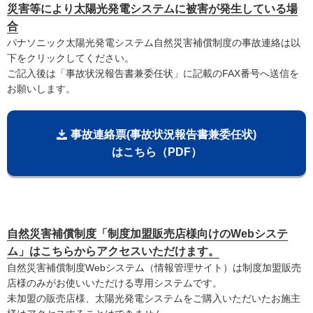
災害等により太陽光発電システムに被害が発生している場
合
パナソニック太陽光発電システム自然災害補償制度の事故連絡は以
下をクリックしてください。
ご記入後は「事故状況報告書兼委任状」に記載のFAX番号へ送信を
お願いします。
事故連絡票(事故状況報告書兼委任状)
はこちら（PDF）
自然災害補償制度「制度加盟販売店様向けのWebシステ
ム」はこちらからアクセスいただけます。
自然災害補償制度Webシステム（情報管理サイト）は制度加盟販売
店様のみがお使いいただける専用システムです。
未加盟の販売店様、太陽光発電システムをご購入いただいたお施主