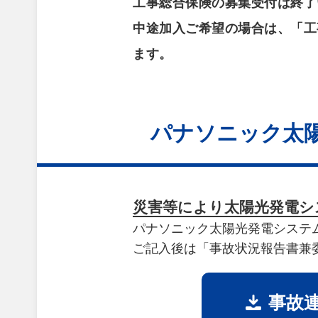
工事総合保険の募集受付は終了
中途加入ご希望の場合は、「工
ます。
パナソニック太
災害等により太陽光発電シ
パナソニック太陽光発電システ
ご記入後は「事故状況報告書兼
事故連