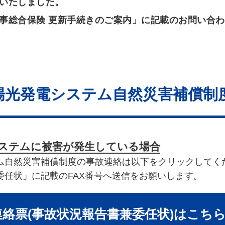
いたしました。
事総合保険 更新手続きのご案内」に記載のお問い合
陽光発電システム自然災害補償制度
ステムに被害が発生している場合
ム自然災害補償制度の事故連絡は以下をクリックしてく
委任状」に記載のFAX番号へ送信をお願いします。
絡票(事故状況報告書兼委任状)
はこちら