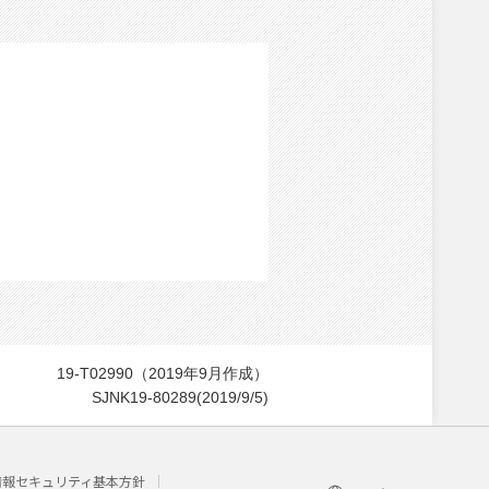
19-T02990（2019年9月作成）
SJNK19-80289(2019/9/5)
情報セキュリティ基本方針