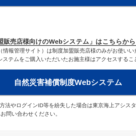
盟販売店様向けのWebシステム」はこちらか
ム（情報管理サイト）は制度加盟販売店様のみがお使いい
システムをご購入いただいたお施主様はアクセスするこ
自然災害補償制度Webシステム
作方法やログインID等を紛失した場合は東京海上アシス
41）へお問い合わせください。