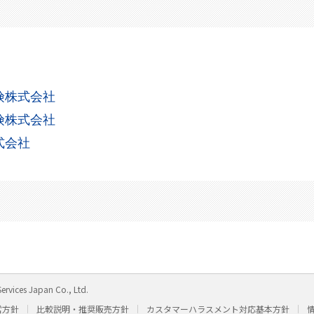
険株式会社
険株式会社
式会社
ervices Japan Co., Ltd.
営方針
比較説明・推奨販売方針
カスタマーハラスメント対応基本方針