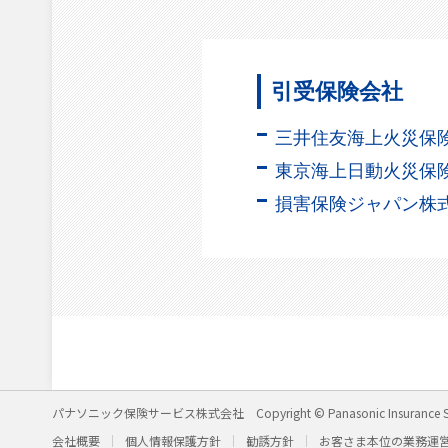
引受保険会社
三井住友海上火災保
東京海上日動火災保
損害保険ジャパン株
パナソニック保険サービス株式会社
Copyright © Panasonic Insurance S
会社概要
個人情報保護方針
勧誘方針
お客さま本位の業務運