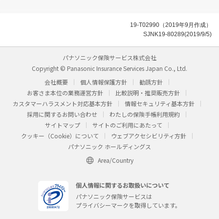
19-T02990（2019年9月作成）
SJNK19-80289(2019/9/5)
パナソニック保険サービス株式会社
Copyright © Panasonic Insurance Services Japan Co., Ltd.
会社概要
個人情報保護方針
勧誘方針
お客さま本位の業務運営方針
比較説明・推奨販売方針
カスタマーハラスメント対応基本方針
情報セキュリティ基本方針
採用に関するお問い合わせ
わたしの保険手帳利用規約
サイトマップ
サイトのご利用にあたって
クッキー（Cookie）について
ウェブアクセシビリティ方針
パナソニック ホールディングス
Area/Country
個人情報に関するお取扱いについて
パナソニック保険サービスは
プライバシーマークを取得しています。