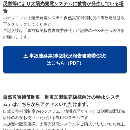
災害等により太陽光発電システムに被害が発生している場
合
パナソニック太陽光発電システム自然災害補償制度の事故連絡は以
下をクリックしてください。
ご記入後は「事故状況報告書兼委任状」に記載のFAX番号へ送信を
お願いします。
事故連絡票(事故状況報告書兼委任状)
はこちら（PDF）
自然災害補償制度「制度加盟販売店様向けのWebシステ
ム」はこちらからアクセスいただけます。
自然災害補償制度Webシステム（情報管理サイト）は制度加盟販売
店様のみがお使いいただける専用システムです。
未加盟の販売店様、太陽光発電システムをご購入いただいたお施主