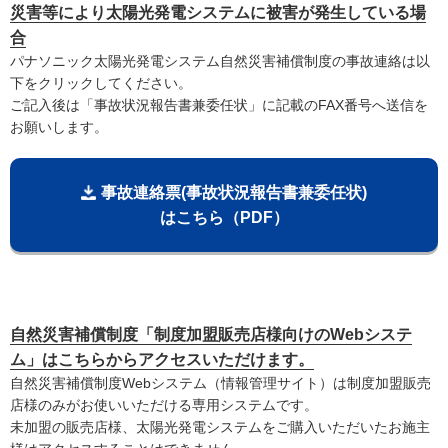
災害等により太陽光発電システムに被害が発生している場
合
パナソニック太陽光発電システム自然災害補償制度の事故連絡は以
下をクリックしてください。
ご記入後は「事故状況報告書兼委任状」に記載のFAX番号へ送信を
お願いします。
事故連絡票(事故状況報告書兼委任状)
はこちら（PDF）
自然災害補償制度「制度加盟販売店様向けのWebシステ
ム」はこちらからアクセスいただけます。
自然災害補償制度Webシステム（情報管理サイト）は制度加盟販売
店様のみがお使いいただける専用システムです。
未加盟の販売店様、太陽光発電システムをご購入いただいたお施主