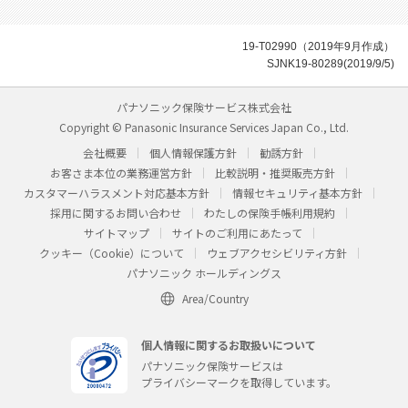
19-T02990（2019年9月作成）
SJNK19-80289(2019/9/5)
パナソニック保険サービス株式会社
Copyright © Panasonic Insurance Services Japan Co., Ltd.
会社概要
個人情報保護方針
勧誘方針
お客さま本位の業務運営方針
比較説明・推奨販売方針
カスタマーハラスメント対応基本方針
情報セキュリティ基本方針
採用に関するお問い合わせ
わたしの保険手帳利用規約
サイトマップ
サイトのご利用にあたって
クッキー（Cookie）について
ウェブアクセシビリティ方針
パナソニック ホールディングス
Area/Country
個人情報に関するお取扱いについて
パナソニック保険サービスは
プライバシーマークを取得しています。