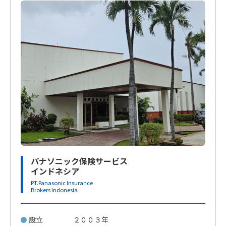
パナソニック保険サービス
インドネシア
PT.Panasonic Insurance
Brokers Indonesia
設立
２００３年