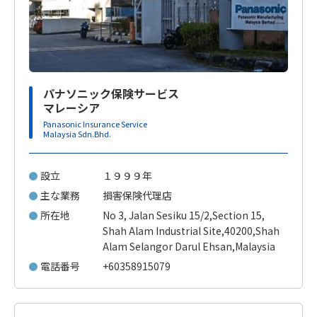
パナソニック保険サービス
マレーシア
Panasonic Insurance Service
Malaysia Sdn.Bhd.
設立
１９９９年
主な業務
損害保険代理店
所在地
No 3, Jalan Sesiku 15/2,Section 15,
Shah Alam Industrial Site,40200,Shah
Alam Selangor Darul Ehsan,Malaysia
電話番号
+60358915079