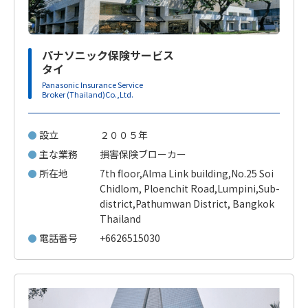
パナソニック保険サービス
タイ
Panasonic Insurance Service
Broker (Thailand)Co.,Ltd.
設立
２００５年
主な業務
損害保険ブローカー
所在地
7th floor,Alma Link building,No.25 Soi
Chidlom, Ploenchit Road,Lumpini,Sub-
district,Pathumwan District, Bangkok
Thailand
電話番号
+6626515030