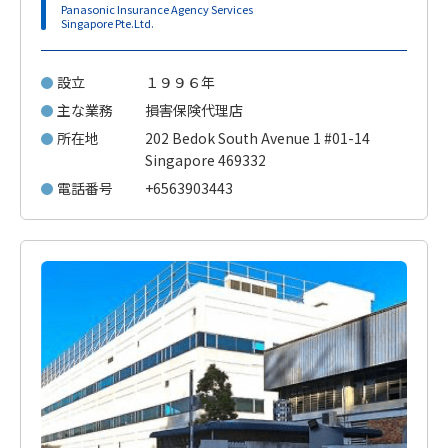
Panasonic Insurance Agency Services
Singapore Pte.Ltd.
設立
１９９６年
主な業務
損害保険代理店
所在地
202 Bedok South Avenue 1 #01-14
Singapore 469332
電話番号
+6563903443