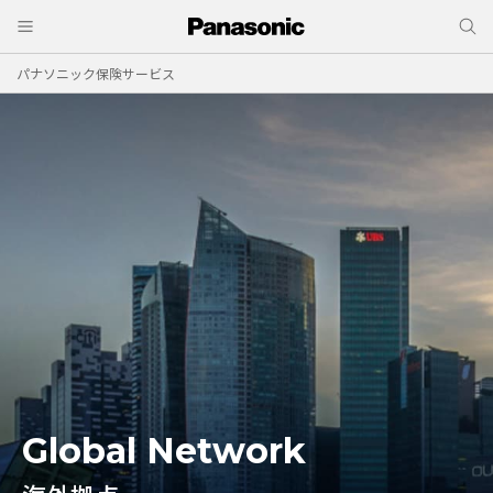
パナソニック保険サービス
Global Network