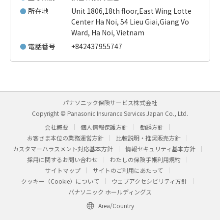
所在地
Unit 1806,18th floor,East Wing Lotte
Center Ha Noi, 54 Lieu Giai,Giang Vo
Ward, Ha Noi, Vietnam
電話番号
+842437955747
パナソニック保険サービス株式会社
Copyright © Panasonic Insurance Services Japan Co., Ltd.
会社概要
個人情報保護方針
勧誘方針
お客さま本位の業務運営方針
比較説明・推奨販売方針
カスタマーハラスメント対応基本方針
情報セキュリティ基本方針
採用に関するお問い合わせ
わたしの保険手帳利用規約
サイトマップ
サイトのご利用にあたって
クッキー（Cookie）について
ウェブアクセシビリティ方針
パナソニック ホールディングス
Area/Country