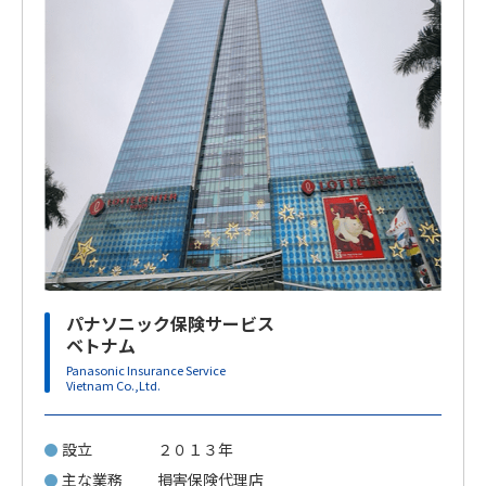
パナソニック保険サービス
ベトナム
Panasonic Insurance Service
Vietnam Co.,Ltd.
設立
２０１３年
主な業務
損害保険代理店