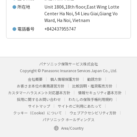
所在地
Unit 1806,18th floor,East Wing Lotte
Center Ha Noi, 54 Lieu Giai,Giang Vo
Ward, Ha Noi, Vietnam
電話番号
+842437955747
パナソニック保険サービス株式会社
Copyright © Panasonic Insurance Services Japan Co., Ltd.
会社概要
個人情報保護方針
勧誘方針
お客さま本位の業務運営方針
比較説明・推奨販売方針
カスタマーハラスメント対応基本方針
情報セキュリティ基本方針
採用に関するお問い合わせ
わたしの保険手帳利用規約
サイトマップ
サイトのご利用にあたって
クッキー（Cookie）について
ウェブアクセシビリティ方針
パナソニック ホールディングス
Area/Country