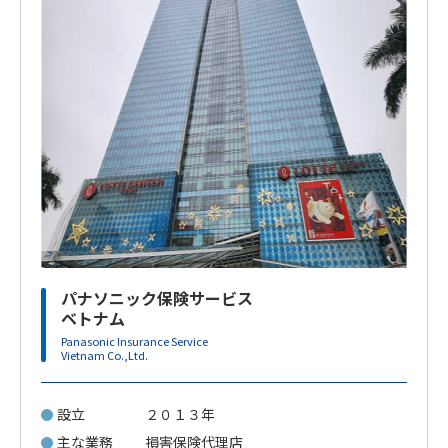
パナソニック保険サービス
ベトナム
Panasonic Insurance Service
Vietnam Co.,Ltd.
設立
２０１３年
主な業務
損害保険代理店