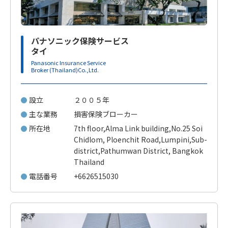
パナソニック保険サービス
タイ
Panasonic Insurance Service
Broker (Thailand)Co.,Ltd.
設立
２００５年
主な業務
損害保険ブローカー
所在地
7th floor,Alma Link building,No.25 Soi
Chidlom, Ploenchit Road,Lumpini,Sub-
district,Pathumwan District, Bangkok
Thailand
電話番号
+6626515030