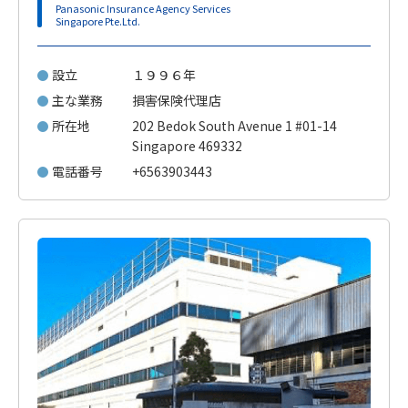
Panasonic Insurance Agency Services
Singapore Pte.Ltd.
設立
１９９６年
主な業務
損害保険代理店
所在地
202 Bedok South Avenue 1 #01-14
Singapore 469332
電話番号
+6563903443