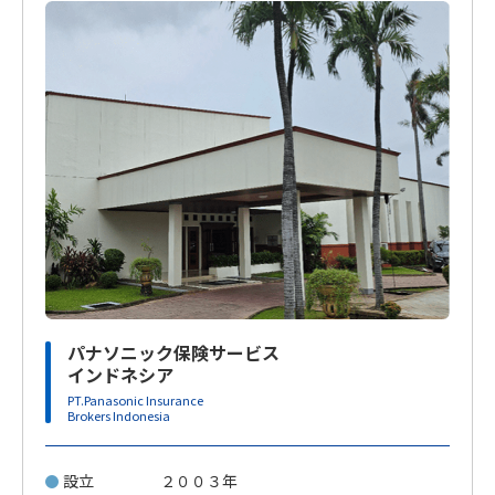
パナソニック保険サービス
インドネシア
PT.Panasonic Insurance
Brokers Indonesia
設立
２００３年