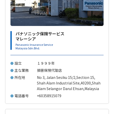
パナソニック保険サービス
マレーシア
Panasonic Insurance Service
Malaysia Sdn.Bhd.
設立
１９９９年
主な業務
損害保険代理店
所在地
No 3, Jalan Sesiku 15/2,Section 15,
Shah Alam Industrial Site,40200,Shah
Alam Selangor Darul Ehsan,Malaysia
電話番号
+60358915079