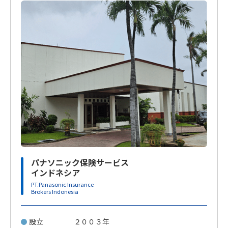
パナソニック保険サービス
インドネシア
PT.Panasonic Insurance
Brokers Indonesia
設立
２００３年