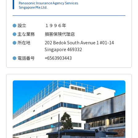
Panasonic Insurance Agency Services
Singapore Pte.Ltd.
設立
１９９６年
主な業務
損害保険代理店
所在地
202 Bedok South Avenue 1 #01-14
Singapore 469332
電話番号
+6563903443