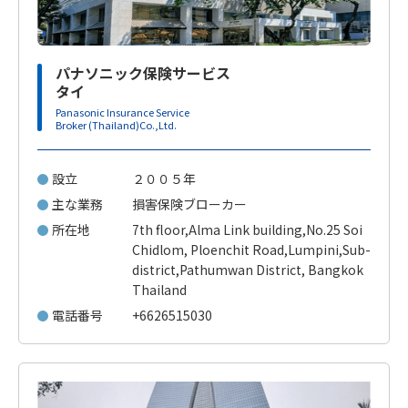
パナソニック保険サービス
タイ
Panasonic Insurance Service
Broker (Thailand)Co.,Ltd.
設立
２００５年
主な業務
損害保険ブローカー
所在地
7th floor,Alma Link building,No.25 Soi
Chidlom, Ploenchit Road,Lumpini,Sub-
district,Pathumwan District, Bangkok
Thailand
電話番号
+6626515030