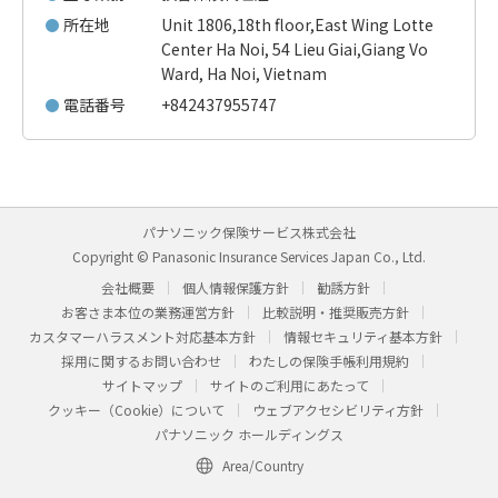
所在地
Unit 1806,18th floor,East Wing Lotte
Center Ha Noi, 54 Lieu Giai,Giang Vo
Ward, Ha Noi, Vietnam
電話番号
+842437955747
パナソニック保険サービス株式会社
Copyright © Panasonic Insurance Services Japan Co., Ltd.
会社概要
個人情報保護方針
勧誘方針
お客さま本位の業務運営方針
比較説明・推奨販売方針
カスタマーハラスメント対応基本方針
情報セキュリティ基本方針
採用に関するお問い合わせ
わたしの保険手帳利用規約
サイトマップ
サイトのご利用にあたって
クッキー（Cookie）について
ウェブアクセシビリティ方針
パナソニック ホールディングス
Area/Country