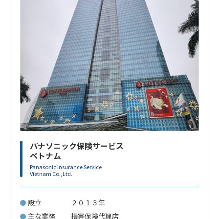
パナソニック保険サービス
ベトナム
Panasonic Insurance Service
Vietnam Co.,Ltd.
設立
２０１３年
主な業務
損害保険代理店