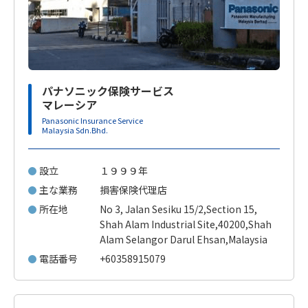
パナソニック保険サービス
マレーシア
Panasonic Insurance Service
Malaysia Sdn.Bhd.
設立
１９９９年
主な業務
損害保険代理店
所在地
No 3, Jalan Sesiku 15/2,Section 15,
Shah Alam Industrial Site,40200,Shah
Alam Selangor Darul Ehsan,Malaysia
電話番号
+60358915079