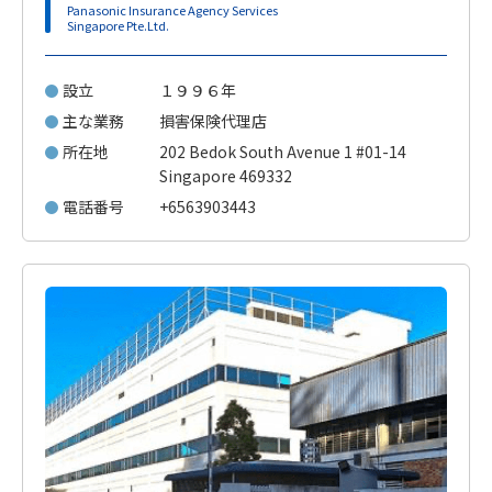
Panasonic Insurance Agency Services
Singapore Pte.Ltd.
設立
１９９６年
主な業務
損害保険代理店
所在地
202 Bedok South Avenue 1 #01-14
Singapore 469332
電話番号
+6563903443