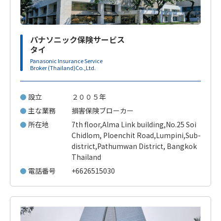
パナソニック保険サービス
タイ
Panasonic Insurance Service
Broker (Thailand)Co.,Ltd.
設立
２００５年
主な業務
損害保険ブローカー
所在地
7th floor,Alma Link building,No.25 Soi
Chidlom, Ploenchit Road,Lumpini,Sub-
district,Pathumwan District, Bangkok
Thailand
電話番号
+6626515030