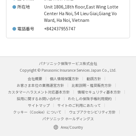
所在地
Unit 1806,18th floor,East Wing Lotte
Center Ha Noi, 54 Lieu Giai,Giang Vo
Ward, Ha Noi, Vietnam
電話番号
+842437955747
パナソニック保険サービス株式会社
Copyright © Panasonic Insurance Services Japan Co., Ltd.
会社概要
個人情報保護方針
勧誘方針
お客さま本位の業務運営方針
比較説明・推奨販売方針
カスタマーハラスメント対応基本方針
情報セキュリティ基本方針
採用に関するお問い合わせ
わたしの保険手帳利用規約
サイトマップ
サイトのご利用にあたって
クッキー（Cookie）について
ウェブアクセシビリティ方針
パナソニック ホールディングス
Area/Country