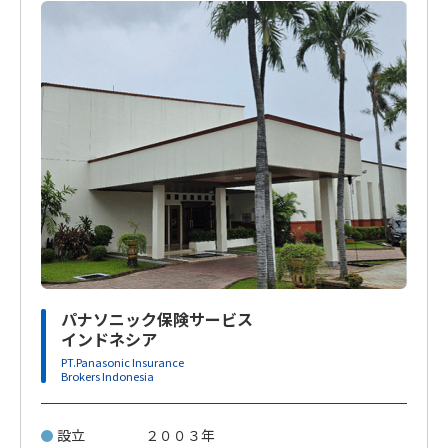
パナソニック保険サービス
インドネシア
PT.Panasonic Insurance
Brokers Indonesia
設立
２００３年