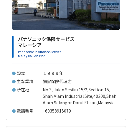
パナソニック保険サービス
マレーシア
Panasonic Insurance Service
Malaysia Sdn.Bhd.
設立
１９９９年
主な業務
損害保険代理店
所在地
No 3, Jalan Sesiku 15/2,Section 15,
Shah Alam Industrial Site,40200,Shah
Alam Selangor Darul Ehsan,Malaysia
電話番号
+60358915079