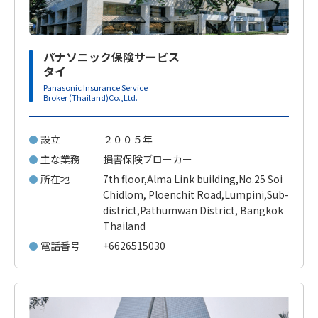
パナソニック保険サービス
タイ
Panasonic Insurance Service
Broker (Thailand)Co.,Ltd.
設立
２００５年
主な業務
損害保険ブローカー
所在地
7th floor,Alma Link building,No.25 Soi
Chidlom, Ploenchit Road,Lumpini,Sub-
district,Pathumwan District, Bangkok
Thailand
電話番号
+6626515030