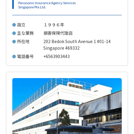
Panasonic Insurance Agency Services
Singapore Pte.Ltd.
設立
１９９６年
主な業務
損害保険代理店
所在地
202 Bedok South Avenue 1 #01-14
Singapore 469332
電話番号
+6563903443