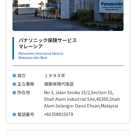
パナソニック保険サービス
マレーシア
Panasonic Insurance Service
Malaysia Sdn.Bhd.
設立
１９９９年
主な業務
損害保険代理店
所在地
No 3, Jalan Sesiku 15/2,Section 15,
Shah Alam Industrial Site,40200,Shah
Alam Selangor Darul Ehsan,Malaysia
電話番号
+60358915079