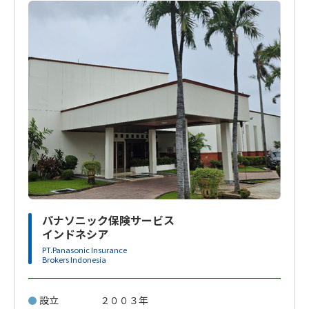
パナソニック保険サービス
インドネシア
PT.Panasonic Insurance
Brokers Indonesia
設立
２００３年