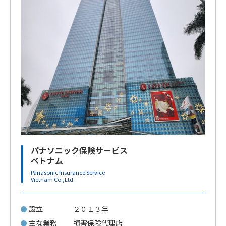
パナソニック保険サービス
ベトナム
Panasonic Insurance Service
Vietnam Co.,Ltd.
設立
２０１３年
主な業務
損害保険代理店