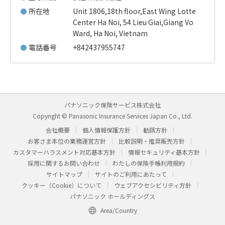
所在地
Unit 1806,18th floor,East Wing Lotte
Center Ha Noi, 54 Lieu Giai,Giang Vo
Ward, Ha Noi, Vietnam
電話番号
+842437955747
パナソニック保険サービス株式会社
Copyright © Panasonic Insurance Services Japan Co., Ltd.
会社概要
個人情報保護方針
勧誘方針
お客さま本位の業務運営方針
比較説明・推奨販売方針
カスタマーハラスメント対応基本方針
情報セキュリティ基本方針
採用に関するお問い合わせ
わたしの保険手帳利用規約
サイトマップ
サイトのご利用にあたって
クッキー（Cookie）について
ウェブアクセシビリティ方針
パナソニック ホールディングス
Area/Country