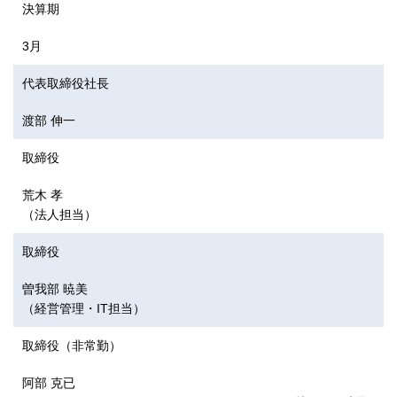
決算期
3月
代表取締役社長
渡部 伸一
取締役
荒木 孝
（法人担当）
取締役
曽我部 暁美
（経営管理・IT担当）
取締役（非常勤）
阿部 克已