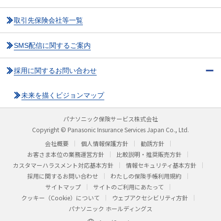
取引先保険会社等一覧
SMS配信に関するご案内
採用に関するお問い合わせ
未来を描くビジョンマップ
パナソニック保険サービス株式会社
Copyright © Panasonic Insurance Services Japan Co., Ltd.
会社概要
個人情報保護方針
勧誘方針
お客さま本位の業務運営方針
比較説明・推奨販売方針
カスタマーハラスメント対応基本方針
情報セキュリティ基本方針
採用に関するお問い合わせ
わたしの保険手帳利用規約
サイトマップ
サイトのご利用にあたって
クッキー（Cookie）について
ウェブアクセシビリティ方針
パナソニック ホールディングス