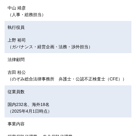
中山 靖彦
（人事・総務担当）
執行役員
上野 裕司
（ガバナンス・経営企画・法務・渉外担当）
法律顧問
吉田 桂公
（のぞみ総合法律事務所 弁護士・公認不正検査士（CFE））
従業員数
国内232名、海外18名
（2025年4月1日時点）
事業内容