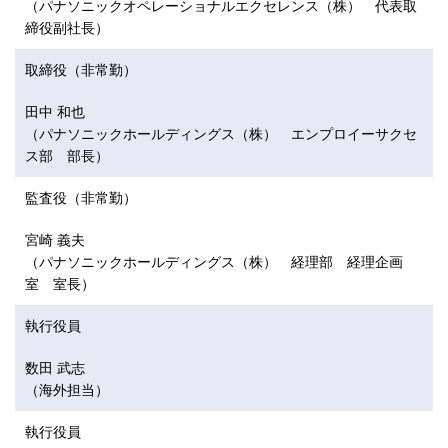
（パナソニックオペレーショナルエクセレンス（株） 代表取
締役副社長）
取締役（非常勤）
田中 和也
（パナソニックホールディングス（株） エンプロイーサクセ
ス部 部長）
監査役（非常勤）
宮崎 義夫
（パナソニックホールディングス（株） 経理部 経理企画
室 室長）
執行役員
数田 武志
（海外担当）
執行役員