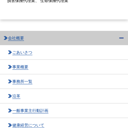
損害保険代理業、 生命保険代理業
会社概要
ごあいさつ
事業概要
事務所一覧
沿革
一般事業主行動計画
健康経営について