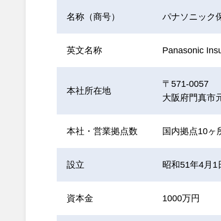
名称（商号）
パナソニック
英文名称
Panasonic Insu
〒571-0057
本社所在地
大阪府門真市元町2
本社・営業拠点数
国内拠点10ヶ
設立
昭和51年4月1
資本金
1000万円