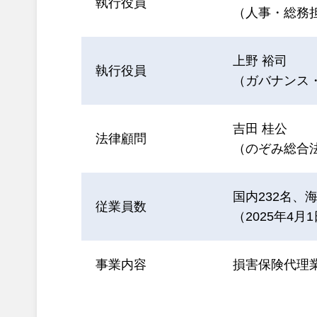
執行役員
（人事・総務
上野 裕司
執行役員
（ガバナンス
吉田 桂公
法律顧問
（のぞみ総合
国内232名、海
従業員数
（2025年4月
事業内容
損害保険代理