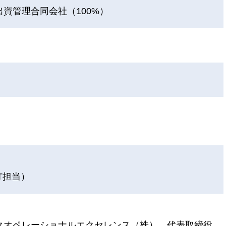
資管理合同会社（100%）
T担当）
クオペレーショナルエクセレンス（株） 代表取締役