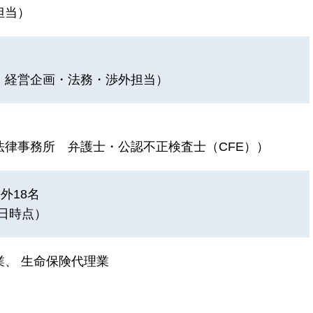
担当）
・経営企画・法務・渉外担当）
法律事務所 弁護士・公認不正検査士（CFE））
外18名
1日時点）
業、 生命保険代理業