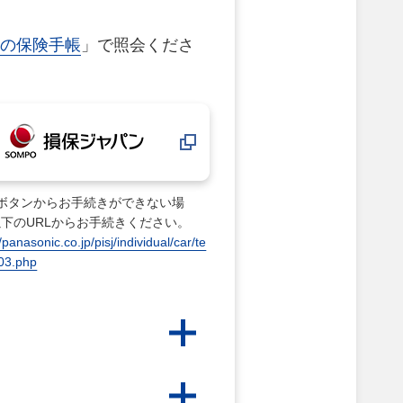
の保険手帳
」で照会くださ
のボタンからお手続きができない場
下のURLからお手続きください。
//panasonic.co.jp/pisj/individual/car/te
i03.php