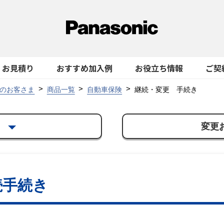
お見積り
おすすめ加入例
お役立ち情報
ご契
のお客さま
商品一覧
自動車保険
継続・変更 手続き
き
変更
続手続き