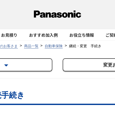
お見積り
おすすめ加入例
お役立ち情報
ご契
のお客さま
商品一覧
自動車保険
継続・変更 手続き
き
変更
続手続き