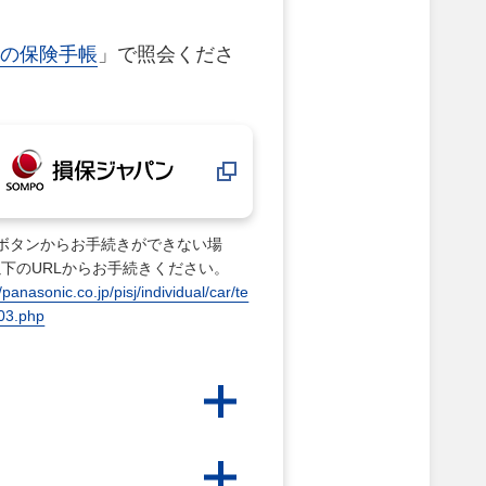
の保険手帳
」で照会くださ
のボタンからお手続きができない場
下のURLからお手続きください。
//panasonic.co.jp/pisj/individual/car/te
i03.php