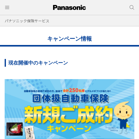
パナソニック保険サービス
キャンペーン情報
現在開催中のキャンペーン