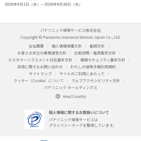
2026年4月1日（水）～2026年9月30日（水）
パナソニック保険サービス株式会社
Copyright © Panasonic Insurance Services Japan Co., Ltd.
会社概要
個人情報保護方針
勧誘方針
お客さま本位の業務運営方針
比較説明・推奨販売方針
カスタマーハラスメント対応基本方針
情報セキュリティ基本方針
採用に関するお問い合わせ
わたしの保険手帳利用規約
サイトマップ
サイトのご利用にあたって
クッキー（Cookie）について
ウェブアクセシビリティ方針
パナソニック ホールディングス
Area/Country
個人情報に関するお取扱いについて
パナソニック保険サービスは
プライバシーマークを取得しています。