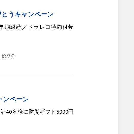
がとうキャンペーン
早期継続／ドラレコ特約付帯
日）始期分
ャンペーン
40名様に防災ギフト5000円