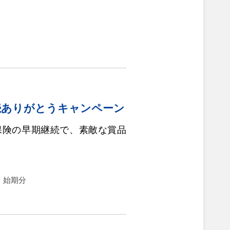
）
続ありがとうキャンペーン
保険の早期継続で、素敵な賞品
水）始期分