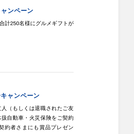
キャンペーン
合計250名様にグルメギフトが
）
介キャンペーン
友人（もしくは退職されたご友
体扱自動車・火災保険をご契約
契約者さまにも賞品プレゼン