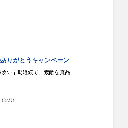
）
続ありがとうキャンペーン
保険の早期継続で、素敵な賞品
水）始期分