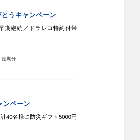
がとうキャンペーン
早期継続／ドラレコ特約付帯
日）始期分
ャンペーン
40名様に防災ギフト5000円