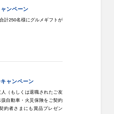
キャンペーン
合計250名様にグルメギフトが
）
介キャンペーン
友人（もしくは退職されたご友
体扱自動車・火災保険をご契約
契約者さまにも賞品プレゼン