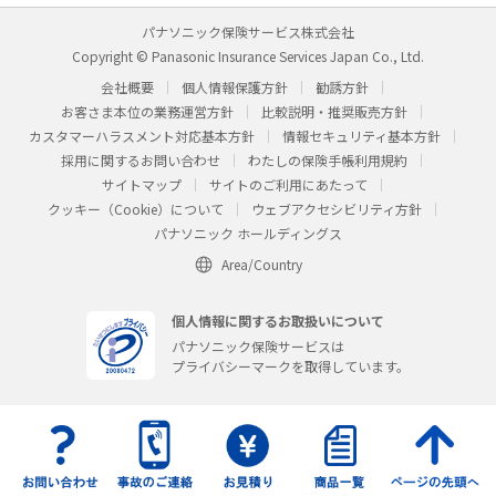
パナソニック保険サービス株式会社
Copyright © Panasonic Insurance Services Japan Co., Ltd.
会社概要
個人情報保護方針
勧誘方針
お客さま本位の業務運営方針
比較説明・推奨販売方針
カスタマーハラスメント対応基本方針
情報セキュリティ基本方針
採用に関するお問い合わせ
わたしの保険手帳利用規約
サイトマップ
サイトのご利用にあたって
クッキー（Cookie）について
ウェブアクセシビリティ方針
パナソニック ホールディングス
Area/Country
個人情報に関するお取扱いについて
パナソニック保険サービスは
プライバシーマークを取得しています。