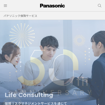
パナソニック保険サービス
Life Consulting
Risk Consulting
保険リスクマネジメントサービスを通じて
保険リスクマネジメントサービスを通じて