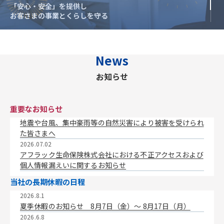
「安心・安全」を提供し
「安心・安全」を提供し
お客さまの事業とくらしを守る
お客さまの事業とくらしを守る
News
お知らせ
重要なお知らせ
地震や台風、集中豪雨等の自然災害により被害を受けられ
た皆さまへ
2026.07.02
アフラック生命保険株式会社における不正アクセスおよび
個人情報漏えいに関するお知らせ
当社の長期休暇の日程
2026.8.1
夏季休暇のお知らせ 8月7日（金）〜 8月17日（月）
2026.6.8