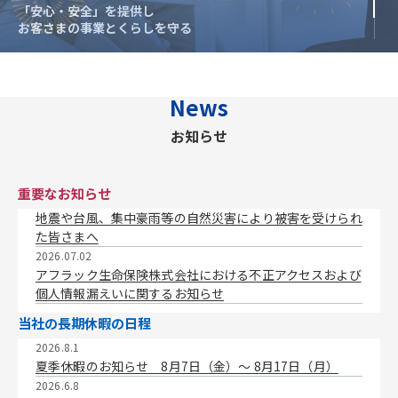
「安心・安全」を提供し
「安心・安全」を提供し
お客さまの事業とくらしを守る
お客さまの事業とくらしを守る
News
お知らせ
重要なお知らせ
地震や台風、集中豪雨等の自然災害により被害を受けられ
た皆さまへ
2026.07.02
アフラック生命保険株式会社における不正アクセスおよび
個人情報漏えいに関するお知らせ
当社の長期休暇の日程
2026.8.1
夏季休暇のお知らせ 8月7日（金）〜 8月17日（月）
2026.6.8