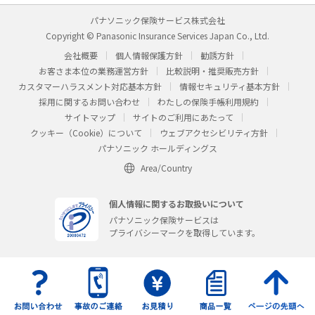
パナソニック保険サービス株式会社
Copyright © Panasonic Insurance Services Japan Co., Ltd.
会社概要
個人情報保護方針
勧誘方針
お客さま本位の業務運営方針
比較説明・推奨販売方針
カスタマーハラスメント対応基本方針
情報セキュリティ基本方針
採用に関するお問い合わせ
わたしの保険手帳利用規約
サイトマップ
サイトのご利用にあたって
クッキー（Cookie）について
ウェブアクセシビリティ方針
パナソニック ホールディングス
Area/Country
個人情報に関するお取扱いについて
パナソニック保険サービスは
プライバシーマークを取得しています。