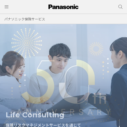
パナソニック保険サービス
Life Consulting
Risk Consulting
保険リスクマネジメントサービスを通じて
保険リスクマネジメントサービスを通じて