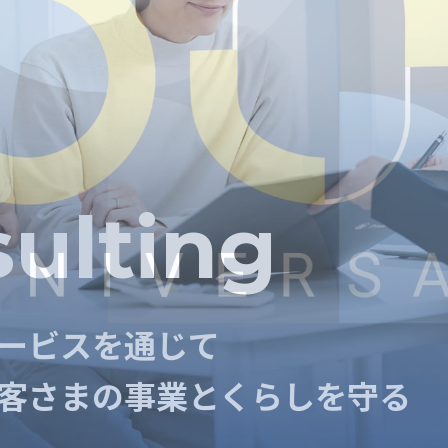
sulting
sulting
ービスを通じて
ービスを通じて
客さまの事業とくらしを守る
客さまの事業とくらしを守る