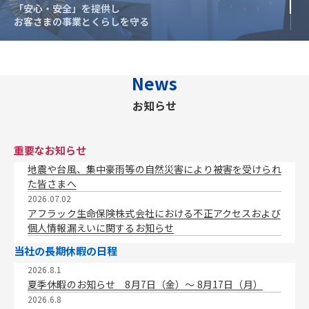
「安心・安全」を提供し
「安心・安全」を提供し
お客さまの事業とくらしを守る
お客さまの事業とくらしを守る
News
お知らせ
重要なお知らせ
地震や台風、集中豪雨等の自然災害により被害を受けられ
た皆さまへ
2026.07.02
アフラック生命保険株式会社における不正アクセスおよび
個人情報漏えいに関するお知らせ
当社の長期休暇の日程
2026.8.1
夏季休暇のお知らせ 8月7日（金）〜 8月17日（月）
2026.6.8