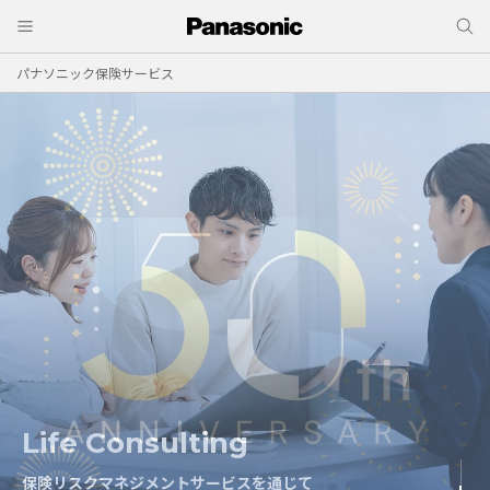
パナソニック保険サービス
Life Consulting
Risk Consulting
保険リスクマネジメントサービスを通じて
保険リスクマネジメントサービスを通じて