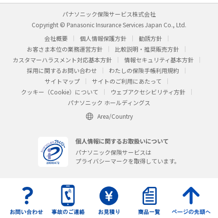
パナソニック保険サービス株式会社
Copyright © Panasonic Insurance Services Japan Co., Ltd.
会社概要
個人情報保護方針
勧誘方針
お客さま本位の業務運営方針
比較説明・推奨販売方針
カスタマーハラスメント対応基本方針
情報セキュリティ基本方針
採用に関するお問い合わせ
わたしの保険手帳利用規約
サイトマップ
サイトのご利用にあたって
クッキー（Cookie）について
ウェブアクセシビリティ方針
パナソニック ホールディングス
Area/Country
個人情報に関するお取扱いについて
パナソニック保険サービスは
プライバシーマークを取得しています。