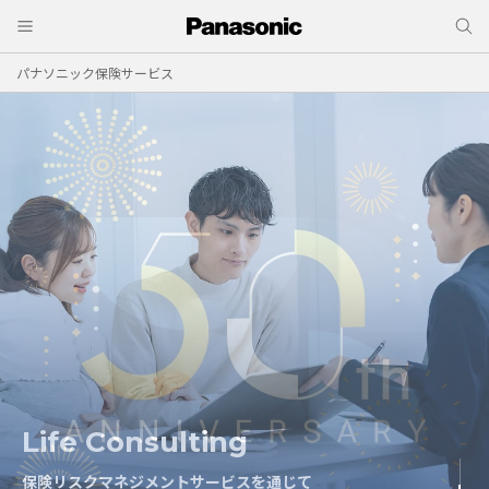
パナソニック保険サービス
Life Consulting
Risk Consulting
保険リスクマネジメントサービスを通じて
保険リスクマネジメントサービスを通じて