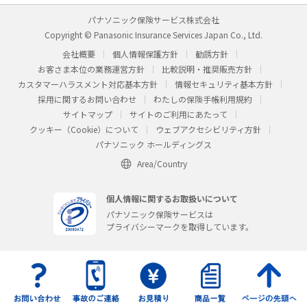
パナソニック保険サービス株式会社
Copyright © Panasonic Insurance Services Japan Co., Ltd.
会社概要
個人情報保護方針
勧誘方針
お客さま本位の業務運営方針
比較説明・推奨販売方針
カスタマーハラスメント対応基本方針
情報セキュリティ基本方針
採用に関するお問い合わせ
わたしの保険手帳利用規約
サイトマップ
サイトのご利用にあたって
クッキー（Cookie）について
ウェブアクセシビリティ方針
パナソニック ホールディングス
Area/Country
個人情報に関するお取扱いについて
パナソニック保険サービスは
プライバシーマークを取得しています。