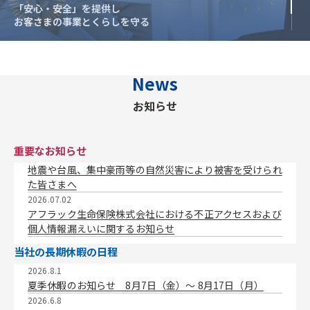
「安心・安全」を提供し
「安心・安全」を提供し
お客さまの事業とくらしを守る
お客さまの事業とくらしを守る
News
お知らせ
重要なお知らせ
地震や台風、集中豪雨等の自然災害により被害を受けられ
た皆さまへ
2026.07.02
アフラック生命保険株式会社における不正アクセスおよび
個人情報漏えいに関するお知らせ
当社の長期休暇の日程
2026.8.1
夏季休暇のお知らせ 8月7日（金）〜 8月17日（月）
2026.6.8