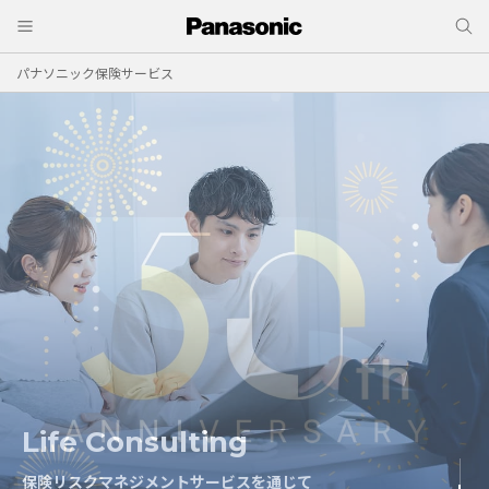
パナソニック保険サービス
Life Consulting
Risk Consulting
保険リスクマネジメントサービスを通じて
保険リスクマネジメントサービスを通じて