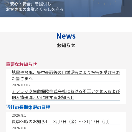
「安心・安全」を提供し
「安心・安全」を提供し
お客さまの事業とくらしを守る
お客さまの事業とくらしを守る
News
お知らせ
重要なお知らせ
地震や台風、集中豪雨等の自然災害により被害を受けられ
た皆さまへ
2026.07.02
アフラック生命保険株式会社における不正アクセスおよび
個人情報漏えいに関するお知らせ
当社の長期休暇の日程
2026.8.1
夏季休暇のお知らせ 8月7日（金）〜 8月17日（月）
2026.6.8