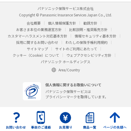
パナソニック保険サービス株式会社
Copyright © Panasonic Insurance Services Japan Co., Ltd.
会社概要
個人情報保護方針
勧誘方針
お客さま本位の業務運営方針
比較説明・推奨販売方針
カスタマーハラスメント対応基本方針
情報セキュリティ基本方針
採用に関するお問い合わせ
わたしの保険手帳利用規約
サイトマップ
サイトのご利用にあたって
クッキー（Cookie）について
ウェブアクセシビリティ方針
パナソニック ホールディングス
Area/Country
個人情報に関するお取扱いについて
パナソニック保険サービスは
プライバシーマークを取得しています。