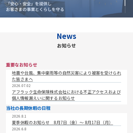
「安心・安全」を提供し
「安心・安全」を提供し
お客さまの事業とくらしを守る
お客さまの事業とくらしを守る
News
お知らせ
重要なお知らせ
地震や台風、集中豪雨等の自然災害により被害を受けられ
た皆さまへ
2026.07.02
アフラック生命保険株式会社における不正アクセスおよび
個人情報漏えいに関するお知らせ
当社の長期休暇の日程
2026.8.1
夏季休暇のお知らせ 8月7日（金）〜 8月17日（月）
2026.6.8