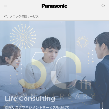
パナソニック保険サービス
Life Consulting
Risk Consulting
保険リスクマネジメントサービスを通じて
保険リスクマネジメントサービスを通じて