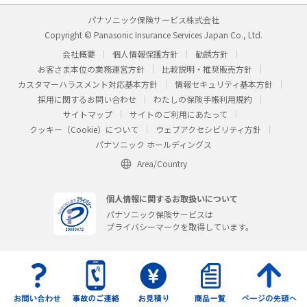
パナソニック保険サービス株式会社
Copyright © Panasonic Insurance Services Japan Co., Ltd.
会社概要
個人情報保護方針
勧誘方針
お客さま本位の業務運営方針
比較説明・推奨販売方針
カスタマーハラスメント対応基本方針
情報セキュリティ基本方針
採用に関するお問い合わせ
わたしの保険手帳利用規約
サイトマップ
サイトのご利用にあたって
クッキー（Cookie）について
ウェブアクセシビリティ方針
パナソニック ホールディングス
Area/Country
個人情報に関するお取扱いについて
パナソニック保険サービスは
プライバシーマークを取得しています。