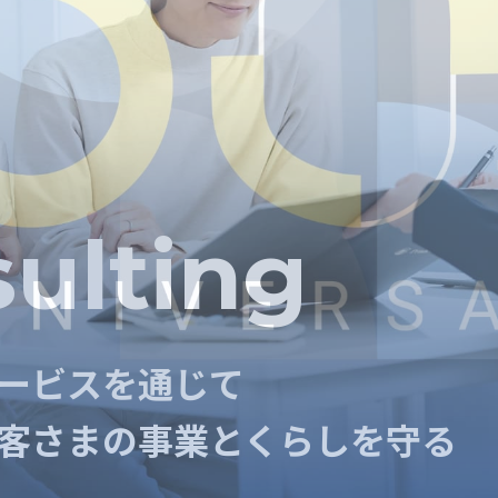
sulting
sulting
ービスを通じて
ービスを通じて
客さまの事業とくらしを守る
客さまの事業とくらしを守る