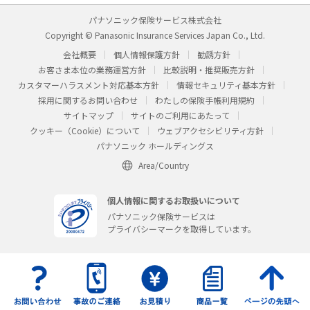
パナソニック保険サービス株式会社
Copyright © Panasonic Insurance Services Japan Co., Ltd.
会社概要
個人情報保護方針
勧誘方針
お客さま本位の業務運営方針
比較説明・推奨販売方針
カスタマーハラスメント対応基本方針
情報セキュリティ基本方針
採用に関するお問い合わせ
わたしの保険手帳利用規約
サイトマップ
サイトのご利用にあたって
クッキー（Cookie）について
ウェブアクセシビリティ方針
パナソニック ホールディングス
Area/Country
個人情報に関するお取扱いについて
パナソニック保険サービスは
プライバシーマークを取得しています。