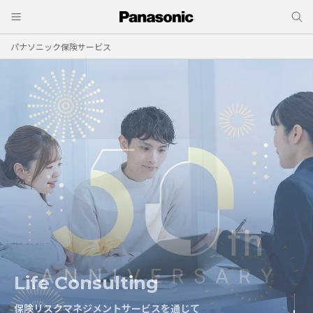
パナソニック保険サービス
Life Consulting
Risk Consulting
保険リスクマネジメントサービスを通じて
保険リスクマネジメントサービスを通じて