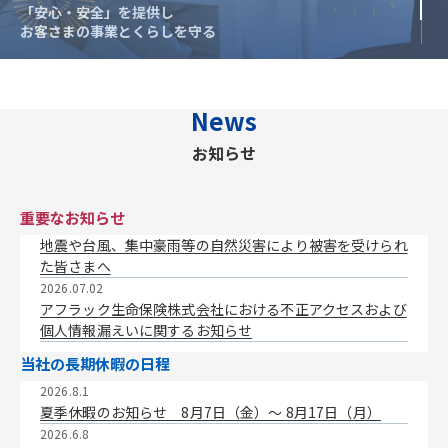
「安心・安全」を提供し
「安心・安全」を提供し
お客さまの事業とくらしを守る
お客さまの事業とくらしを守る
News
お知らせ
重要なお知らせ
地震や台風、集中豪雨等の自然災害により被害を受けられ
た皆さまへ
2026.07.02
アフラック生命保険株式会社における不正アクセスおよび
個人情報漏えいに関するお知らせ
当社の長期休暇の日程
2026.8.1
夏季休暇のお知らせ 8月7日（金）〜 8月17日（月）
2026.6.8