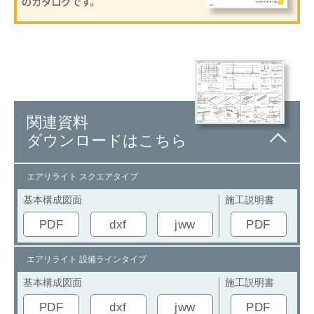
関連資料
ダウンロードはこちら
エアリライト スクエアタイプ
基本構成図面
施工説明書
PDF
dxf
jww
PDF
エアリライト 設備ラインタイプ
基本構成図面
施工説明書
PDF
dxf
jww
PDF