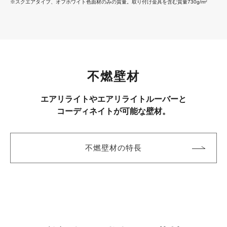
※スクエアタイプ、オフホワイト色面材のみの質量。取り付け金具を含む質量730g/m
2
不燃壁材
エアリライトやエアリライトルーバーと
コーディネイトが可能な壁材。
不燃壁材の特長