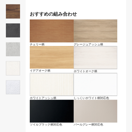
おすすめの組み合わせ
チェリー柄
グレージュアッシュ柄
イデアオーク柄
ホワイトオーク柄
ホワイトアッシュ柄
しっくいホワイト柄対応色
ソイルブラック柄対応色
パールグレー柄対応色