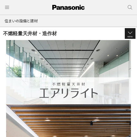
住まいの設備と建材
不燃軽量天井材・造作材
MENU