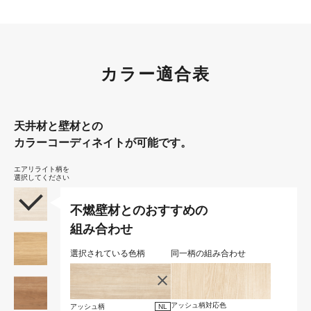
カラー適合表
天井材と壁材との
カラーコーディネイトが可能です。
不燃壁材とのおすすめの
組み合わせ
選択されている色柄
同一柄の組み合わせ
アッシュ柄対応色
アッシュ柄
NL