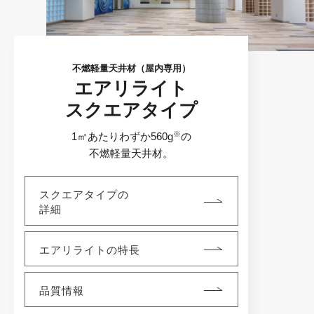
不燃軽量天井材（屋内専用）
エアリライト
⁨⁩スクエアタイプ
※
1㎡あたりわずか560g
の
不燃軽量天井材。
スクエアタイプの
詳細
エアリライトの特長
品質情報