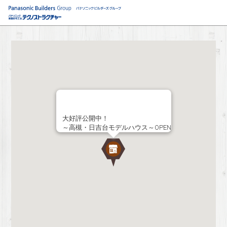
大好評公開中！
～高槻・日吉台モデルハウス～OPEN