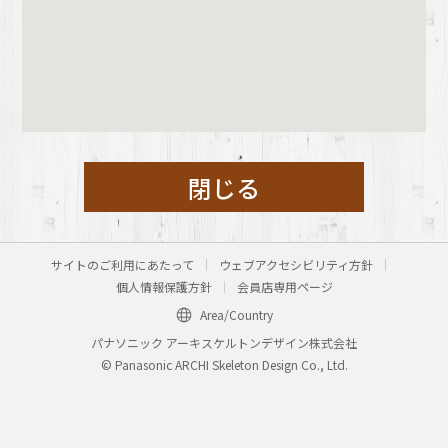
閉じる
サイトのご利用にあたって
ウェブアクセシビリティ方針
個人情報保護方針
会員店専用ページ
Area/Country
パナソニック アーキスケルトンデザイン株式会社
© Panasonic ARCHI Skeleton Design Co., Ltd.