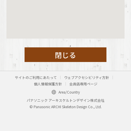
閉じる
サイトのご利用にあたって
ウェブアクセシビリティ方針
個人情報保護方針
会員店専用ページ
Area/Country
パナソニック アーキスケルトンデザイン株式会社
© Panasonic ARCHI Skeleton Design Co., Ltd.