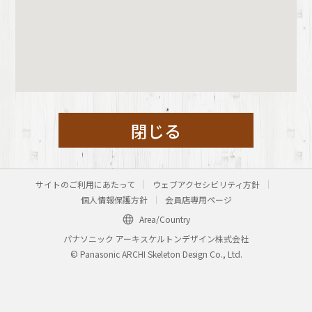
閉じる
サイトのご利用にあたって
ウェブアクセシビリティ方針
個人情報保護方針
会員店専用ページ
Area/Country
パナソニック アーキスケルトンデザイン株式会社
© Panasonic ARCHI Skeleton Design Co., Ltd.