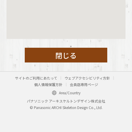
閉じる
サイトのご利用にあたって
ウェブアクセシビリティ方針
個人情報保護方針
会員店専用ページ
Area/Country
パナソニック アーキスケルトンデザイン株式会社
© Panasonic ARCHI Skeleton Design Co., Ltd.