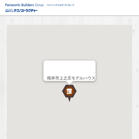
桜井市上之庄モデルハウス