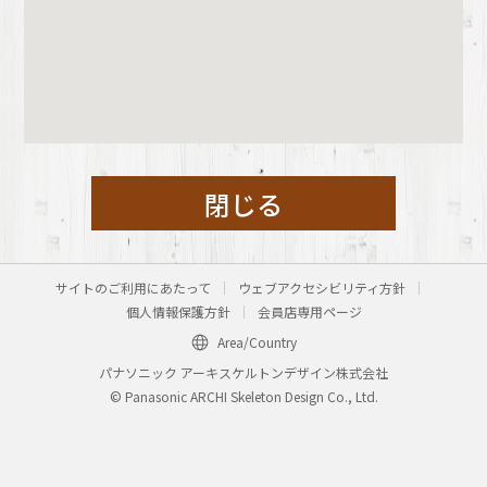
閉じる
サイトのご利用にあたって
ウェブアクセシビリティ方針
個人情報保護方針
会員店専用ページ
Area/Country
パナソニック アーキスケルトンデザイン株式会社
© Panasonic ARCHI Skeleton Design Co., Ltd.