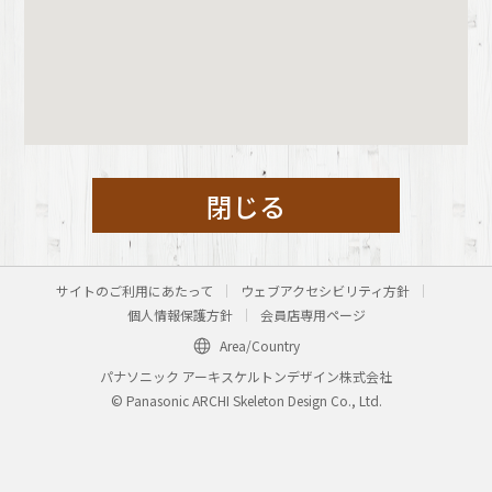
閉じる
サイトのご利用にあたって
ウェブアクセシビリティ方針
個人情報保護方針
会員店専用ページ
Area/Country
パナソニック アーキスケルトンデザイン株式会社
© Panasonic ARCHI Skeleton Design Co., Ltd.