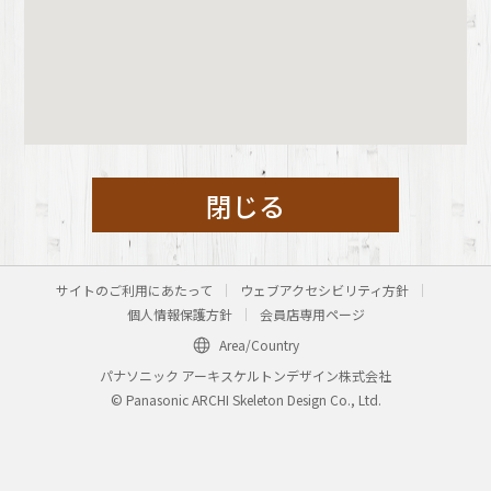
閉じる
サイトのご利用にあたって
ウェブアクセシビリティ方針
個人情報保護方針
会員店専用ページ
Area/Country
パナソニック アーキスケルトンデザイン株式会社
© Panasonic ARCHI Skeleton Design Co., Ltd.