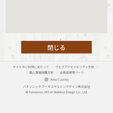
閉じる
サイトのご利用にあたって
ウェブアクセシビリティ方針
個人情報保護方針
会員店専用ページ
Area/Country
パナソニック アーキスケルトンデザイン株式会社
© Panasonic ARCHI Skeleton Design Co., Ltd.