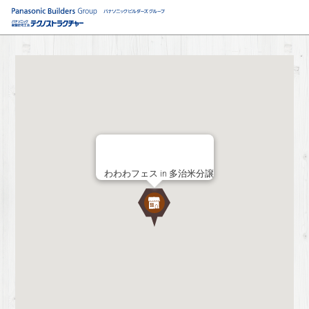
わわわフェス in 多治米分譲